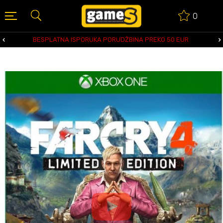
0
BESPLATNA ISPORUKA PORUDŽBINA PREKO 50 EUR