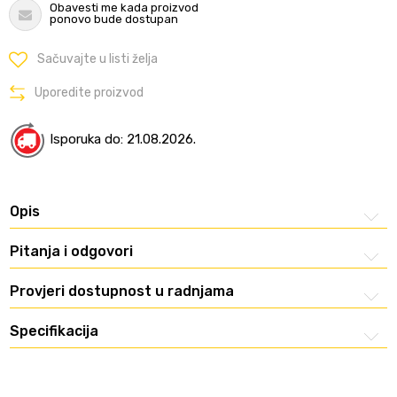
Obavesti me kada proizvod
ponovo bude dostupan
Sačuvajte u listi želja
Uporedite proizvod
Isporuka do: 21.08.2026.
Opis
Pitanja i odgovori
Provjeri dostupnost u radnjama
Specifikacija