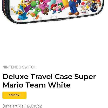
NINTENDO SWITCH
Deluxe Travel Case Super
Mario Team White
OCIJENI
Šifra artikla:
HAC1532