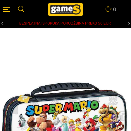
0
BESPLATNA ISPORUKA PORUDŽBINA PREKO 50 EUR