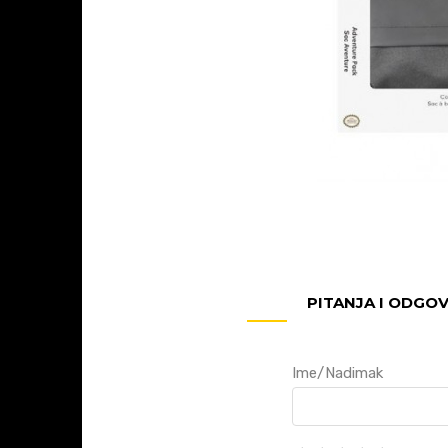
PITANJA I ODGO
Ime/Nadimak