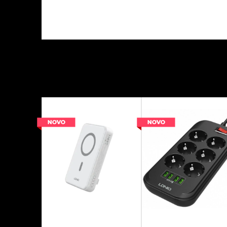
Kategorija
Platforma
Proizvođač
Switch Accessorie