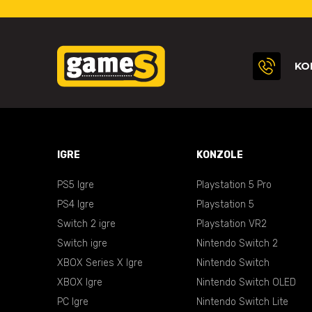
KO
IGRE
KONZOLE
PS5 Igre
Playstation 5 Pro
PS4 Igre
Playstation 5
Switch 2 igre
Playstation VR2
Switch igre
Nintendo Switch 2
XBOX Series X Igre
Nintendo Switch
XBOX Igre
Nintendo Switch OLED
PC Igre
Nintendo Switch Lite