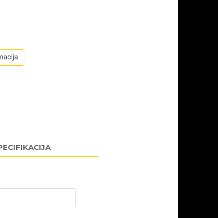
macija
PECIFIKACIJA