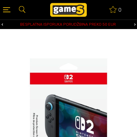
0
BESPLATNA ISPORUKA PORUDŽBINA PREKO 50 EUR