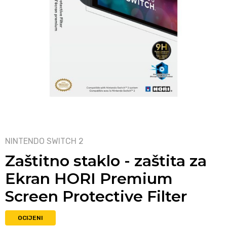
NINTENDO SWITCH 2
Zaštitno staklo - zaštita za
Ekran HORI Premium
Screen Protective Filter
OCIJENI