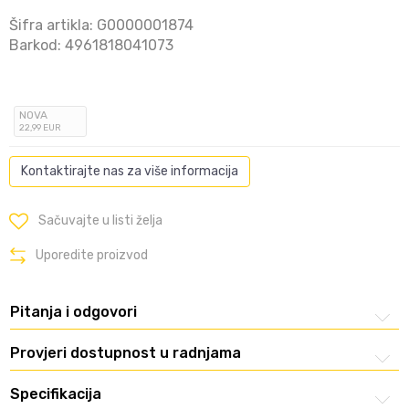
Šifra artikla:
G0000001874
Barkod:
4961818041073
NOVA
22
,99
EUR
Kontaktirajte nas za više informacija
Sačuvajte u listi želja
Uporedite proizvod
Pitanja i odgovori
Provjeri dostupnost u radnjama
Specifikacija