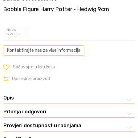
Bobble Figure Harry Potter - Hedwig 9cm
NOVA
19
,99
EUR
Kontaktirajte nas za više informacija
Sačuvajte u listi želja
Uporedite proizvod
Opis
Pitanja i odgovori
Provjeri dostupnost u radnjama