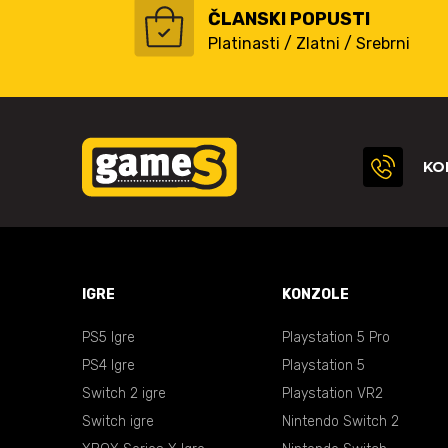
ČLANSKI POPUSTI
Platinasti / Zlatni / Srebrni
KO
IGRE
KONZOLE
PS5 Igre
Playstation 5 Pro
PS4 Igre
Playstation 5
Switch 2 igre
Playstation VR2
Switch igre
Nintendo Switch 2