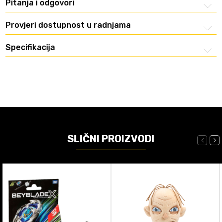
Pitanja i odgovori
Provjeri dostupnost u radnjama
Specifikacija
SLIČNI PROIZVODI