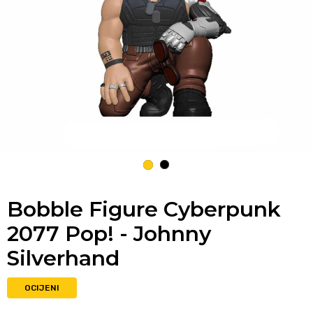
1
2
Bobble Figure Cyberpunk
2077 Pop! - Johnny
Silverhand
OCIJENI