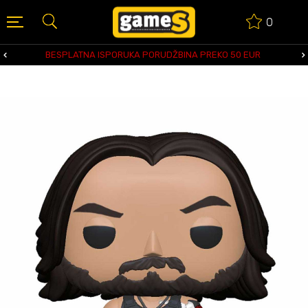
0
BESPLATNA ISPORUKA PORUDŽBINA PREKO 50 EUR