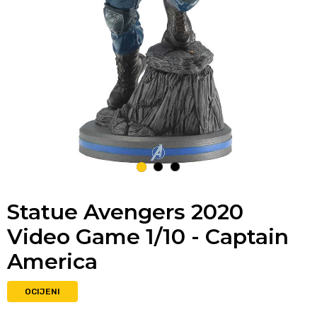
1
2
3
Statue Avengers 2020
Video Game 1/10 - Captain
America
OCIJENI