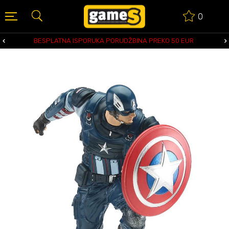
0
BESPLATNA ISPORUKA PORUDŽBINA PREKO 50 EUR