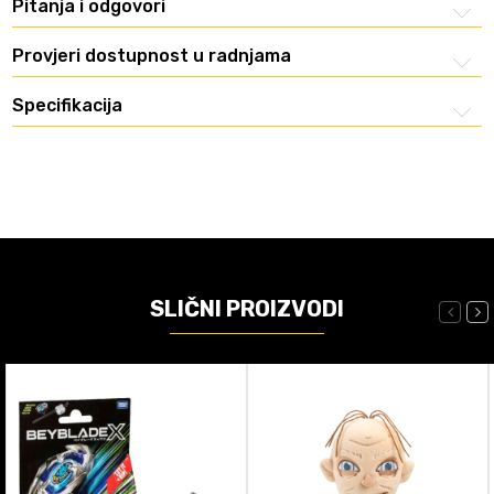
Pitanja i odgovori
Provjeri dostupnost u radnjama
Specifikacija
SLIČNI PROIZVODI