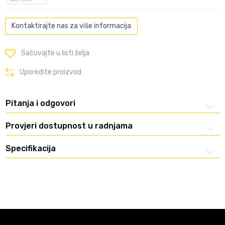
Kontaktirajte nas za više informacija
Sačuvajte u listi želja
Uporedite proizvod
Pitanja i odgovori
Provjeri dostupnost u radnjama
Specifikacija