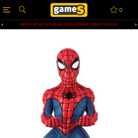
0
BESPLATNA ISPORUKA PORUDŽBINA PREKO 50 EUR