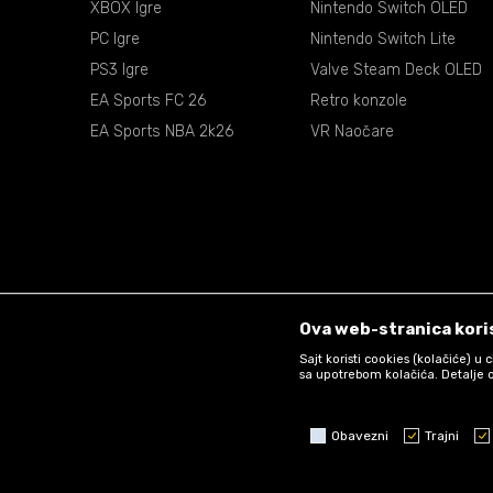
XBOX Igre
Nintendo Switch OLED
PC Igre
Nintendo Switch Lite
PS3 Igre
Valve Steam Deck OLED
EA Sports FC 26
Retro konzole
EA Sports NBA 2k26
VR Naočare
Ova web-stranica koris
Sajt koristi cookies (kolačiće) u
sa upotrebom kolačića. Detalje o
Obavezni
Trajni