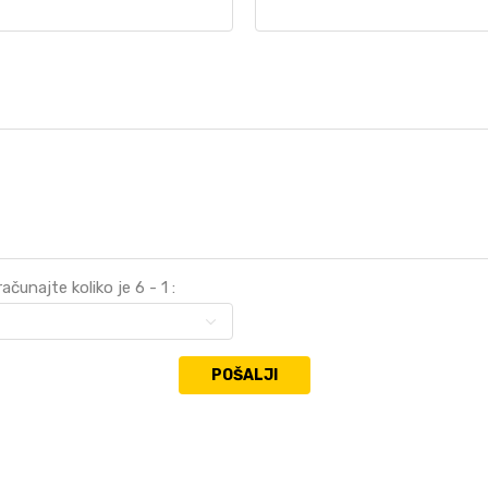
čunajte koliko je 6 - 1 :
POŠALJI