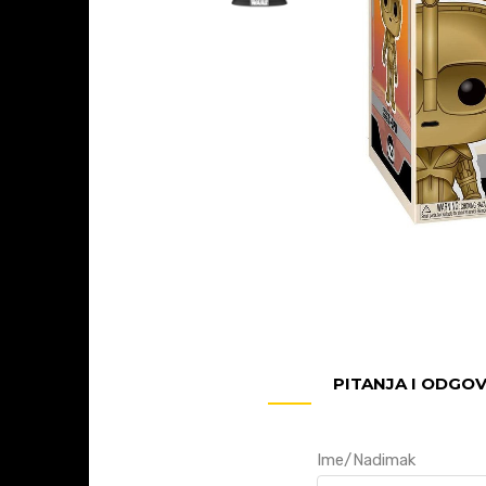
PITANJA I ODGO
Ime/Nadimak