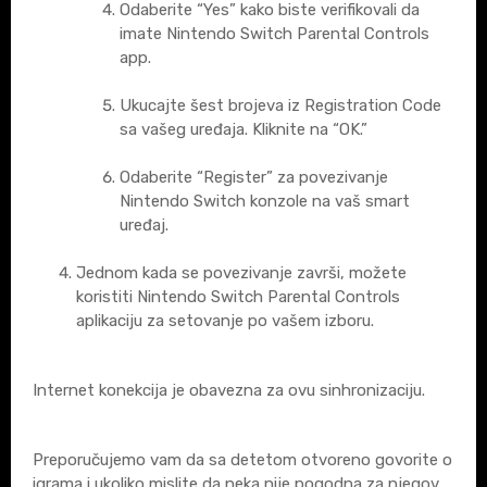
Odaberite “Yes” kako biste verifikovali da
imate Nintendo Switch Parental Controls
app.
Ukucajte šest brojeva iz Registration Code
sa vašeg uređaja. Kliknite na “OK.”
Odaberite “Register” za povezivanje
Nintendo Switch konzole na vaš smart
uređaj.
Jednom kada se povezivanje završi, možete
koristiti Nintendo Switch Parental Controls
aplikaciju za setovanje po vašem izboru.
Internet konekcija je obavezna za ovu sinhronizaciju.
Preporučujemo vam da sa detetom otvoreno govorite o
igrama i ukoliko mislite da neka nije pogodna za njegov