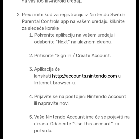
na vaš iOS ili Android uređaj..
Preuzmite kod za registraciju iz Nintendo Switch
Parental Controls app na vašem uređaju. Kliknite
za sledeće korake
Pokrenite aplikaciju na vašem uređaju i
odaberite “Next” na ulaznom ekranu.
Pritisnite “Sign In / Create Account.
Aplikacija će
lansirati
http://accounts.nintendo.com
u
Internet browser-u.
Prijavite se na postojeći Nintendo Account
ili napravite novi.
Vaše Nintendo Account ime će se pojaviti na
ekranu. Odaberite “Use this account” za
potvrdu.