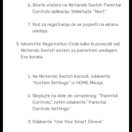
Bićete vraćeni na Nintendo Switch Parental
Controls aplikaciju. Selektujte “Next.”
Kod za registraciju će se pojaviti na ekranu
uređaja.
Iskoristite Registration Code kako bi povezali vaš
Nintendo Switch sistem sa pametnim uređajem.
Evo koraka.
Na Nintendo Switch konzoli, odaberite
“System Settings” iz HOME Menija.
Skrplujte na dole do označenog “Parental
Controls,” zatim odaberite “Parental
Controls Settings.”
Odaberite “Use Your Smart Device.”