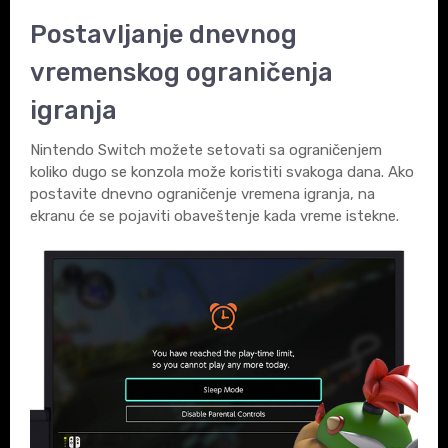
Postavljanje dnevnog
vremenskog ograničenja
igranja
Nintendo Switch možete setovati sa ograničenjem
koliko dugo se konzola može koristiti svakoga dana. Ako
postavite dnevno ograničenje vremena igranja, na
ekranu će se pojaviti obaveštenje kada vreme istekne.