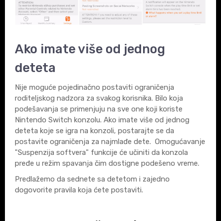
Ako imate više od jednog
deteta
Nije moguće pojedinačno postaviti ograničenja
roditeljskog nadzora za svakog korisnika. Bilo koja
podešavanja se primenjuju na sve one koji koriste
Nintendo Switch konzolu. Ako imate više od jednog
deteta koje se igra na konzoli, postarajte se da
postavite ograničenja za najmlađe dete. Omogućavanje
"Suspenzija softvera" funkcije će učiniti da konzola
pređe u režim spavanja čim dostigne podešeno vreme.
Predlažemo da sednete sa detetom i zajedno
dogovorite pravila koja ćete postaviti.