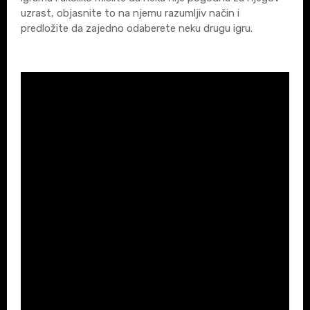
uzrast, objasnite to na njemu razumljiv način i
predložite da zajedno odaberete neku drugu igru.