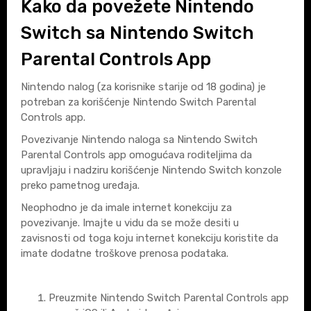
Kako da povežete Nintendo
Switch sa Nintendo Switch
Parental Controls App
Nintendo nalog (za korisnike starije od 18 godina) je
potreban za korišćenje Nintendo Switch Parental
Controls app.
Povezivanje Nintendo naloga sa Nintendo Switch
Parental Controls app omogućava roditeljima da
upravljaju i nadziru korišćenje Nintendo Switch konzole
preko pametnog uređaja.
Neophodno je da imale internet konekciju za
povezivanje. Imajte u vidu da se može desiti u
zavisnosti od toga koju internet konekciju koristite da
imate dodatne troškove prenosa podataka.
Preuzmite Nintendo Switch Parental Controls app