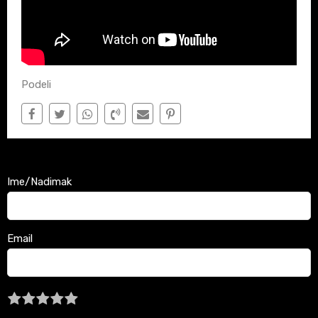
Podeli
Ime/Nadimak
Email