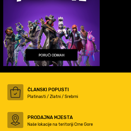
ČLANSKI POPUSTI
Platinasti / Zlatni / Srebrni
PRODAJNA MJESTA
Naše lokacije na teritoriji Crne Gore