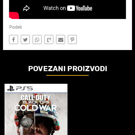
Podeli
POVEZANI PROIZVODI