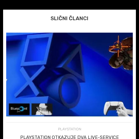
SLIČNI ČLANCI
PLAYSTATION
PLAYSTATION OTKAZUJE DVA LIVE-SERVICE