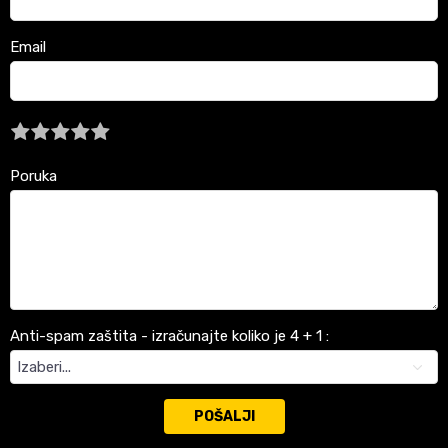
Email
Poruka
Anti-spam zaštita - izračunajte koliko je 4 + 1 :
POŠALJI