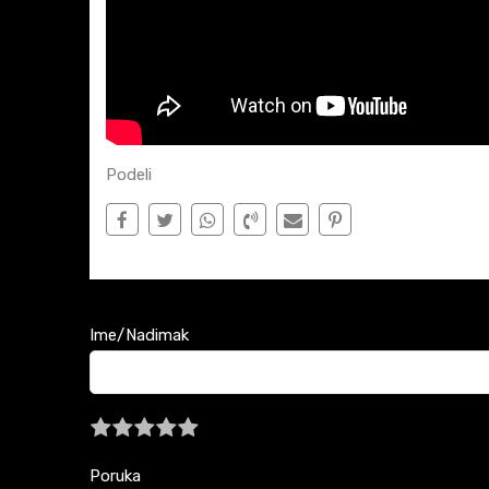
Podeli
Ime/Nadimak
Poruka