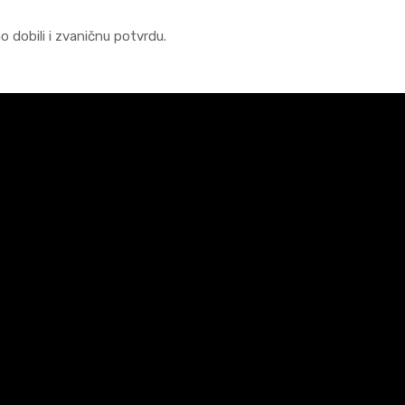
 dobili i zvaničnu potvrdu.