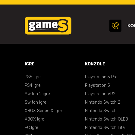
KO
IGRE
KONZOLE
PS5 Igre
Playstation 5 Pro
PS4 Igre
Playstation 5
Switch 2 igre
Playstation VR2
Switch igre
Nintendo Switch 2
XBOX Series X Igre
Nintendo Switch
XBOX Igre
Nintendo Switch OLED
PC Igre
Nintendo Switch Lite