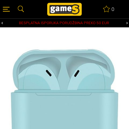
0
BESPLATNA ISPORUKA PORUDŽBINA PREKO 50 EUR