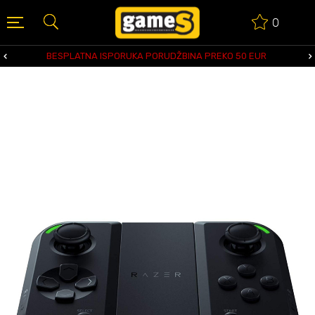
0
BESPLATNA ISPORUKA PORUDŽBINA PREKO 50 EUR