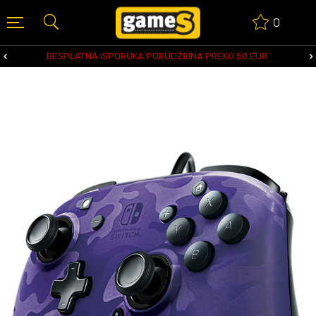
0
BESPLATNA ISPORUKA PORUDŽBINA PREKO 50 EUR