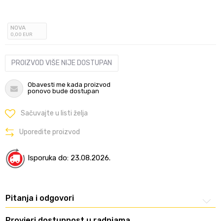
NOVA
0
,00
EUR
PROIZVOD VIŠE NIJE DOSTUPAN
Obavesti me kada proizvod
ponovo bude dostupan
Sačuvajte u listi želja
Uporedite proizvod
Isporuka do: 23.08.2026.
Pitanja i odgovori
Provjeri dostupnost u radnjama