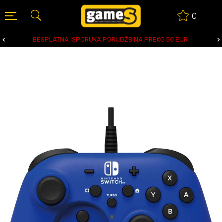
0
BESPLATNA ISPORUKA PORUDŽBINA PREKO 50 EUR