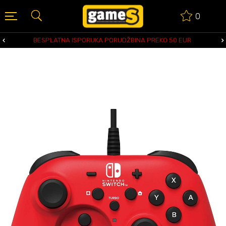
0
BESPLATNA ISPORUKA PORUDŽBINA PREKO 50 EUR