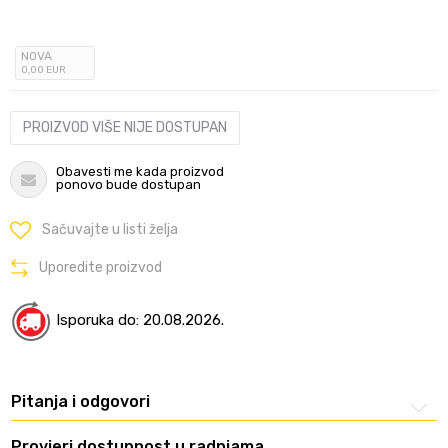
NOVA
0
,00
EUR
PROIZVOD VIŠE NIJE DOSTUPAN
Obavesti me kada proizvod
ponovo bude dostupan
Sačuvajte u listi želja
Uporedite proizvod
Isporuka do: 20.08.2026.
Pitanja i odgovori
Provjeri dostupnost u radnjama