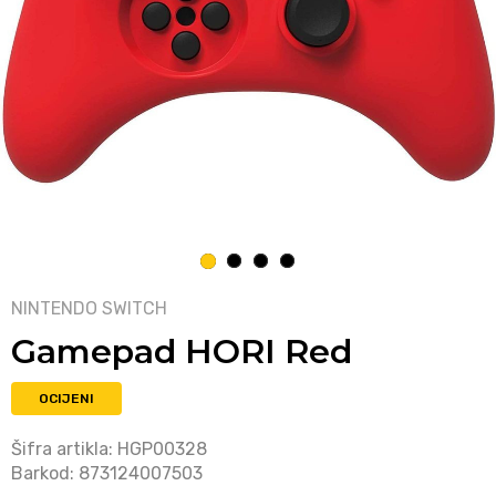
1
2
3
4
NINTENDO SWITCH
Gamepad HORI Red
OCIJENI
Šifra artikla:
HGP00328
Barkod:
873124007503