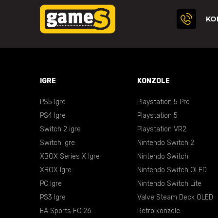
KO
IGRE
KONZOLE
PS5 Igre
Playstation 5 Pro
PS4 Igre
Playstation 5
Switch 2 igre
Playstation VR2
Switch igre
Nintendo Switch 2
XBOX Series X Igre
Nintendo Switch
XBOX Igre
Nintendo Switch OLED
PC Igre
Nintendo Switch Lite
PS3 Igre
Valve Steam Deck OLED
EA Sports FC 26
Retro konzole