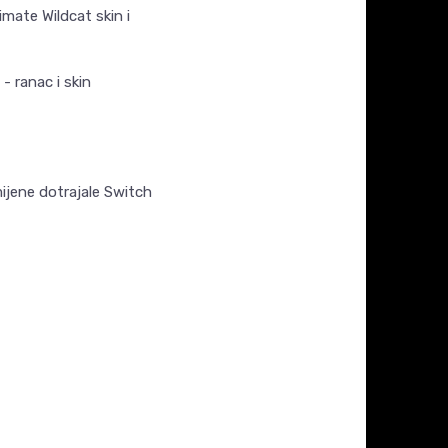
imate Wildcat skin i
- ranac i skin
ijene dotrajale Switch