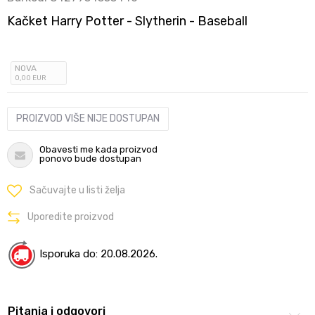
Kačket Harry Potter - Slytherin - Baseball
NOVA
0
,00
EUR
PROIZVOD VIŠE NIJE DOSTUPAN
Obavesti me kada proizvod
ponovo bude dostupan
Sačuvajte u listi želja
Uporedite proizvod
Isporuka do: 20.08.2026.
Pitanja i odgovori