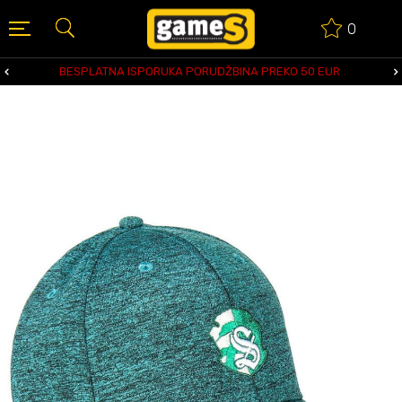
0
BESPLATNA ISPORUKA PORUDŽBINA PREKO 50 EUR