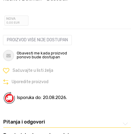
NOVA
0
,00
EUR
PROIZVOD VIŠE NIJE DOSTUPAN
Obavesti me kada proizvod
ponovo bude dostupan
Sačuvajte u listi želja
Uporedite proizvod
Isporuka do: 20.08.2026.
Pitanja i odgovori