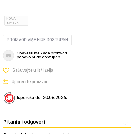
NOVA
8
,99
EUR
PROIZVOD VIŠE NIJE DOSTUPAN
Obavesti me kada proizvod
ponovo bude dostupan
Sačuvajte u listi želja
Uporedite proizvod
Isporuka do: 20.08.2026.
Pitanja i odgovori