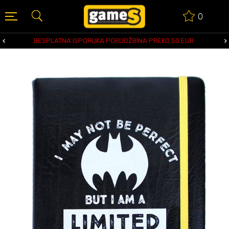
0
BESPLATNA ISPORUKA PORUDŽBINA PREKO 50 EUR