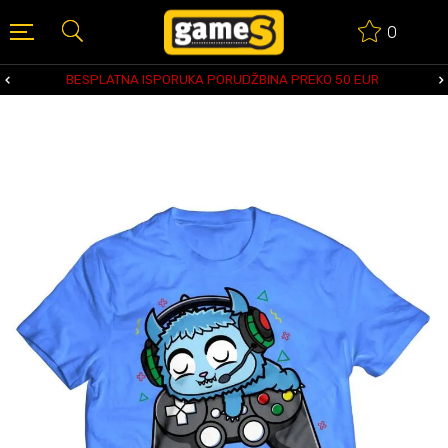
0
BESPLATNA ISPORUKA PORUDŽBINA PREKO 50 EUR