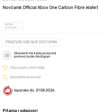
Novčanik Official Xbox One Carbon Fibre Wallet
NOVA
0
,00
EUR
PROIZVOD VIŠE NIJE DOSTUPAN
Obavesti me kada proizvod
ponovo bude dostupan
Sačuvajte u listi želja
Uporedite proizvod
Isporuka do: 21.08.2026.
Pitanja i odgovori