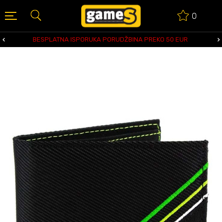
0
BESPLATNA ISPORUKA PORUDŽBINA PREKO 50 EUR