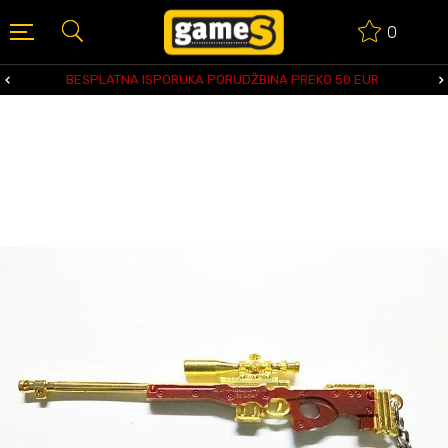
0
BESPLATNA ISPORUKA PORUDŽBINA PREKO 50 EUR