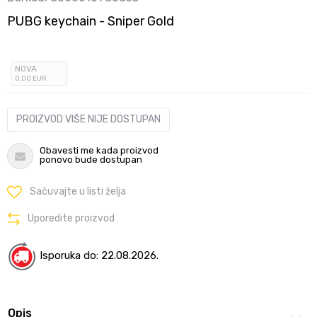
PUBG keychain - Sniper Gold
NOVA
0
,00
EUR
PROIZVOD VIŠE NIJE DOSTUPAN
Obavesti me kada proizvod
ponovo bude dostupan
Sačuvajte u listi želja
Uporedite proizvod
Isporuka do: 22.08.2026.
Opis