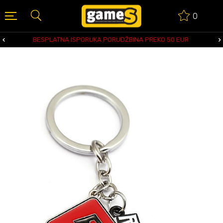
0
BESPLATNA ISPORUKA PORUDŽBINA PREKO 50 EUR