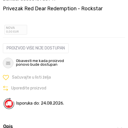
Privezak Red Dear Redemption - Rockstar
NOVA
0
,00
EUR
PROIZVOD VIŠE NIJE DOSTUPAN
Obavesti me kada proizvod
ponovo bude dostupan
Sačuvajte u listi želja
Uporedite proizvod
Isporuka do: 24.08.2026.
Opis