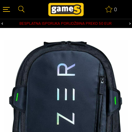
0
BESPLATNA ISPORUKA PORUDŽBINA PREKO 50 EUR