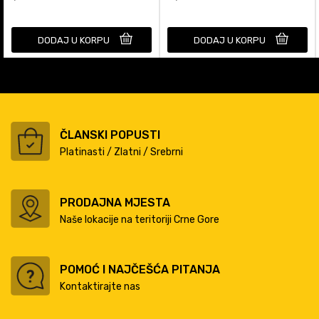
DODAJ U KORPU
DODAJ U KORPU
ČLANSKI POPUSTI
Platinasti / Zlatni / Srebrni
PRODAJNA MJESTA
Naše lokacije na teritoriji Crne Gore
POMOĆ I NAJČEŠĆA PITANJA
Kontaktirajte nas