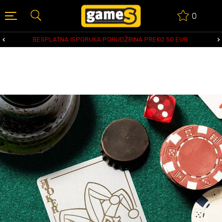
0
BESPLATNA ISPORUKA PORUDŽBINA PREKO 50 EUR