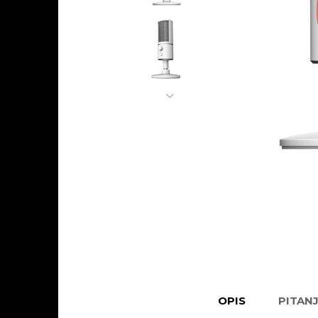
OPIS
PITAN