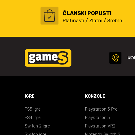
ČLANSKI POPUSTI
Platinasti / Zlatni / Srebrni
KO
IGRE
KONZOLE
PS5 Igre
Playstation 5 Pro
PS4 Igre
Playstation 5
Switch 2 igre
Playstation VR2
Switch igre
Nintendo Switch 2