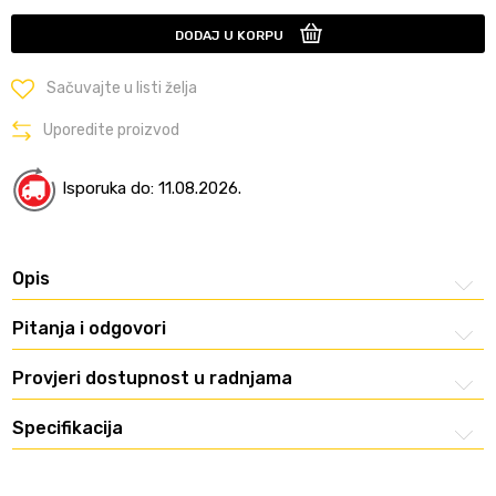
DODAJ U KORPU
Sačuvajte u listi želja
Uporedite proizvod
Isporuka do: 11.08.2026.
Opis
Pitanja i odgovori
Provjeri dostupnost u radnjama
Specifikacija