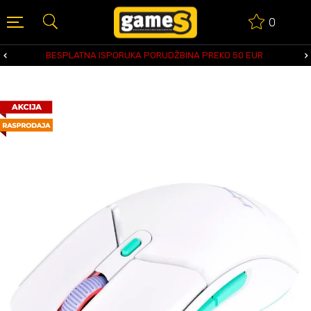
0
BESPLATNA ISPORUKA PORUDŽBINA PREKO 50 EUR