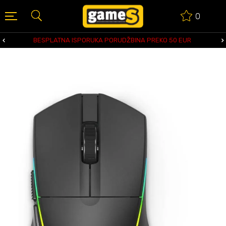
0
BESPLATNA ISPORUKA PORUDŽBINA PREKO 50 EUR