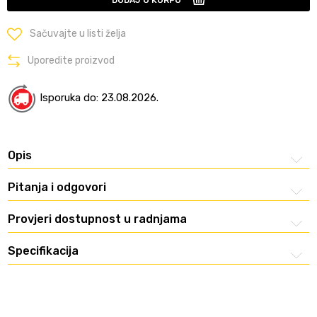
DODAJ U KORPU
Sačuvajte u listi želja
Uporedite proizvod
Isporuka do: 23.08.2026.
Opis
Pitanja i odgovori
Provjeri dostupnost u radnjama
Specifikacija