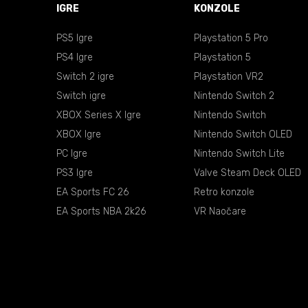
IGRE
KONZOLE
PS5 Igre
Playstation 5 Pro
PS4 Igre
Playstation 5
Switch 2 igre
Playstation VR2
Switch igre
Nintendo Switch 2
XBOX Series X Igre
Nintendo Switch
XBOX Igre
Nintendo Switch OLED
PC Igre
Nintendo Switch Lite
PS3 Igre
Valve Steam Deck OLED
EA Sports FC 26
Retro konzole
EA Sports NBA 2k26
VR Naočare