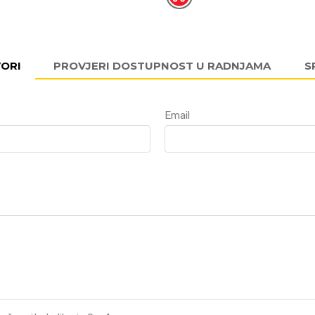
VORI
PROVJERI DOSTUPNOST U RADNJAMA
S
Email