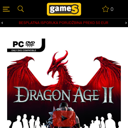
0
BESPLATNA ISPORUKA PORUDŽBINA PREKO 50 EUR