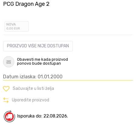
PCG Dragon Age 2
NOVA
0
,00
EUR
PROIZVOD VIŠE NIJE DOSTUPAN
Obavesti me kada proizvod
ponovo bude dostupan
Datum izlaska: 01.01.2000
Sačuvajte u listi želja
Uporedite proizvod
Isporuka do: 22.08.2026.