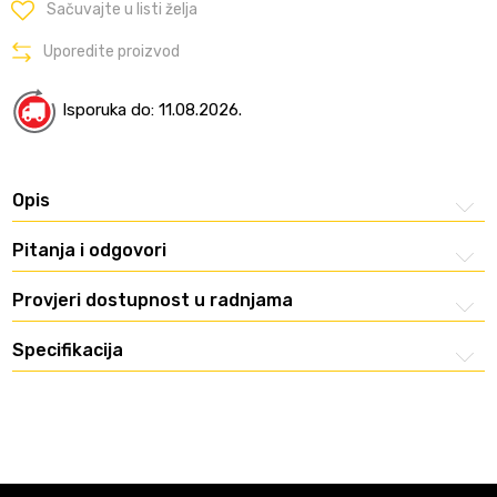
Sačuvajte u listi želja
Uporedite proizvod
Isporuka do: 11.08.2026.
Opis
Pitanja i odgovori
Provjeri dostupnost u radnjama
Specifikacija