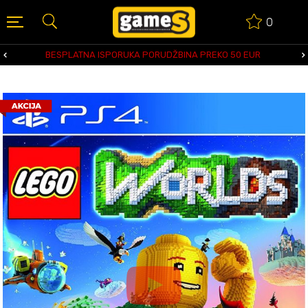
0
BESPLATNA ISPORUKA PORUDŽBINA PREKO 50 EUR