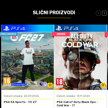
SLIČNI PROIZVODI
Datum izlaska: 25.09.2026
Datum izlaska: 13.11.2020
PS4 EA Sports - FC 27
PS4 Call of Duty Black Ops -
Cold War - IT