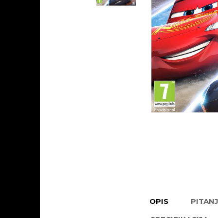
OPIS
PITAN