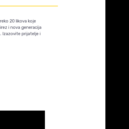
reko 20 likova koje
rez i nova generacija
Izazovite prijatelje i