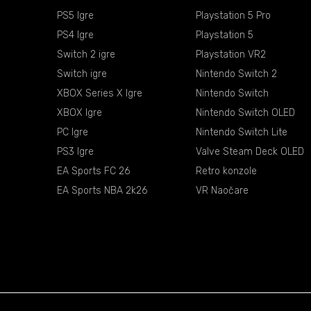
PS5 Igre
Playstation 5 Pro
PS4 Igre
Playstation 5
Switch 2 igre
Playstation VR2
Switch igre
Nintendo Switch 2
XBOX Series X Igre
Nintendo Switch
XBOX Igre
Nintendo Switch OLED
PC Igre
Nintendo Switch Lite
PS3 Igre
Valve Steam Deck OLED
EA Sports FC 26
Retro konzole
EA Sports NBA 2k26
VR Naočare