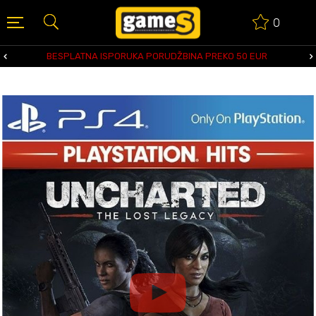
0
BESPLATNA ISPORUKA PORUDŽBINA PREKO 50 EUR