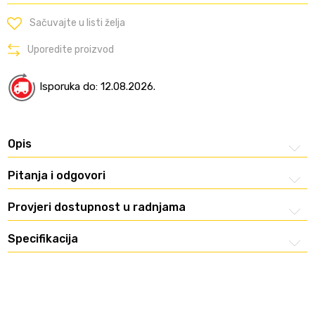
Sačuvajte u listi želja
Uporedite proizvod
Isporuka do: 12.08.2026.
Opis
Pitanja i odgovori
Provjeri dostupnost u radnjama
Specifikacija