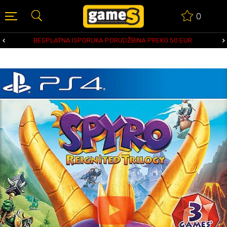
0
BESPLATNA ISPORUKA PORUDŽBINA PREKO 50 EUR