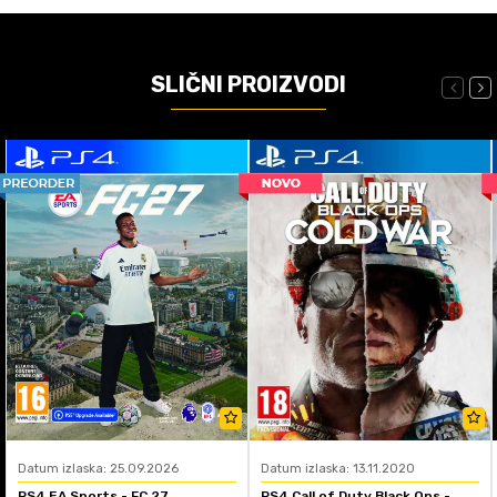
SLIČNI PROIZVODI
Datum izlaska: 25.09.2026
Datum izlaska: 13.11.2020
PS4 EA Sports - FC 27
PS4 Call of Duty Black Ops -