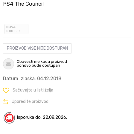
PS4 The Council
NOVA
0
,00
EUR
PROIZVOD VIŠE NIJE DOSTUPAN
Obavesti me kada proizvod
ponovo bude dostupan
Datum izlaska: 04.12.2018
Sačuvajte u listi želja
Uporedite proizvod
Isporuka do: 22.08.2026.