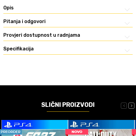
Opis
Pitanja i odgovori
Provjeri dostupnost u radnjama
Specifikacija
SLIČNI PROIZVODI