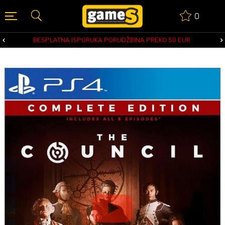
0
BESPLATNA ISPORUKA PORUDŽBINA PREKO 50 EUR