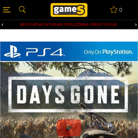
0
BESPLATNA ISPORUKA PORUDŽBINA PREKO 50 EUR