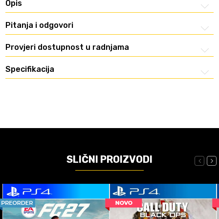
Opis
Pitanja i odgovori
Provjeri dostupnost u radnjama
Specifikacija
SLIČNI PROIZVODI