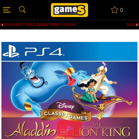
0
O 50 EUR
SIGURNO PLAĆANJE PLATNIM KARTI