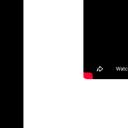
Ime/Nadimak
KARAKTERISTIKA