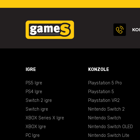
KO
IGRE
KONZOLE
PS5 Igre
Playstation 5 Pro
PS4 Igre
Playstation 5
Switch 2 igre
Playstation VR2
Switch igre
Nintendo Switch 2
XBOX Series X Igre
Nintendo Switch
XBOX Igre
Nintendo Switch OLED
PC Igre
Nintendo Switch Lite