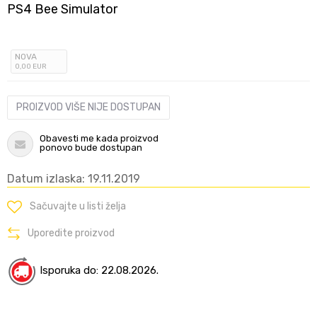
PS4 Bee Simulator
NOVA
0
,00
EUR
PROIZVOD VIŠE NIJE DOSTUPAN
Obavesti me kada proizvod
ponovo bude dostupan
Datum izlaska: 19.11.2019
Sačuvajte u listi želja
Uporedite proizvod
Isporuka do: 22.08.2026.