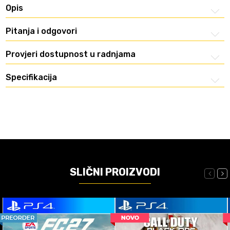
Opis
Pitanja i odgovori
Provjeri dostupnost u radnjama
Specifikacija
SLIČNI PROIZVODI