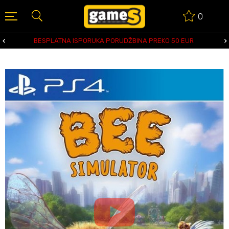
0
BESPLATNA ISPORUKA PORUDŽBINA PREKO 50 EUR