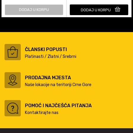
DODAJ U KORPU
DODAJ U KORPU
ČLANSKI POPUSTI
Platinasti / Zlatni / Srebrni
PRODAJNA MJESTA
Naše lokacije na teritoriji Crne Gore
POMOĆ I NAJČEŠĆA PITANJA
Kontaktirajte nas