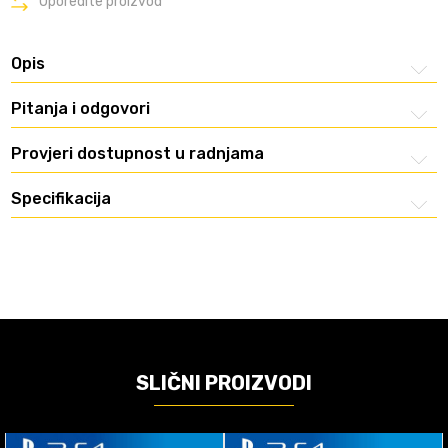
Uporedite proizvod
Opis
Pitanja i odgovori
Provjeri dostupnost u radnjama
Specifikacija
SLIČNI PROIZVODI