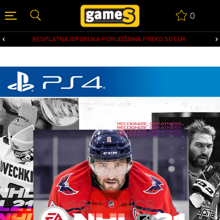
0
BESPLATNA ISPORUKA PORUDŽBINA PREKO 50 EUR