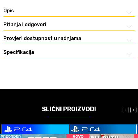
Opis
Pitanja i odgovori
Provjeri dostupnost u radnjama
Specifikacija
SLIČNI PROIZVODI