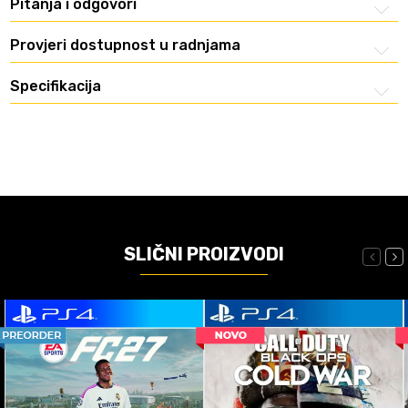
Pitanja i odgovori
Provjeri dostupnost u radnjama
Specifikacija
SLIČNI PROIZVODI