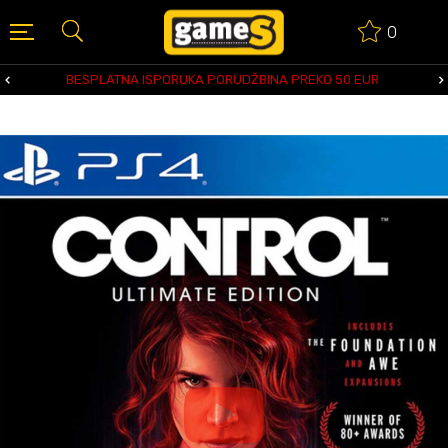
0
BESPLATNA ISPORUKA PORUDŽBINA PREKO 50 EUR