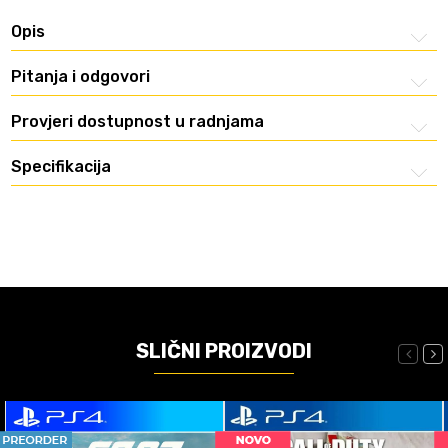
Opis
Pitanja i odgovori
Provjeri dostupnost u radnjama
Specifikacija
SLIČNI PROIZVODI