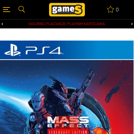
0
SIGURNO PLAĆANJE PLATNIM KARTICAMA