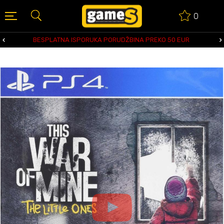
0
BESPLATNA ISPORUKA PORUDŽBINA PREKO 50 EUR