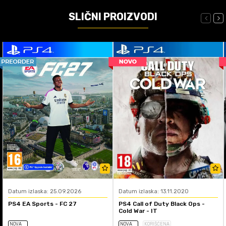
SLIČNI PROIZVODI
Datum izlaska: 25.09.2026
Datum izlaska: 13.11.2020
PS4 EA Sports - FC 27
PS4 Call of Duty Black Ops -
Cold War - IT
NOVA
NOVA
KORIŠĆENA