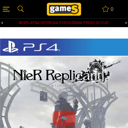
0
BESPLATNA ISPORUKA PORUDŽBINA PREKO 50 EUR