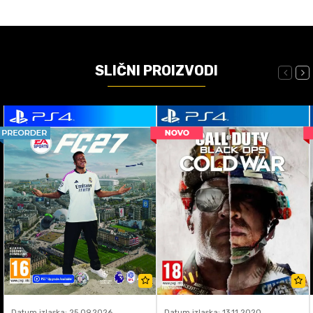
SLIČNI PROIZVODI
Datum izlaska: 25.09.2026
Datum izlaska: 13.11.2020