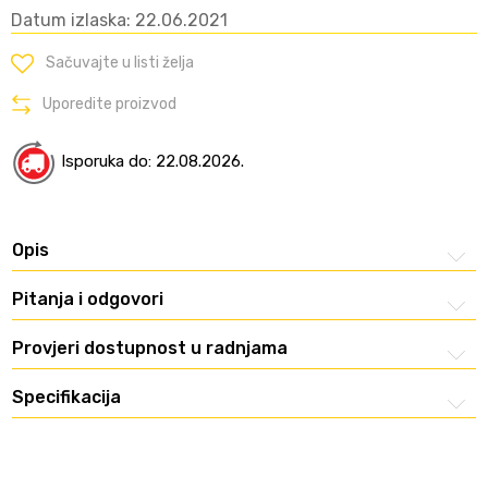
Datum izlaska: 22.06.2021
Sačuvajte u listi želja
Uporedite proizvod
Isporuka do: 22.08.2026.
Opis
Pitanja i odgovori
Provjeri dostupnost u radnjama
Specifikacija