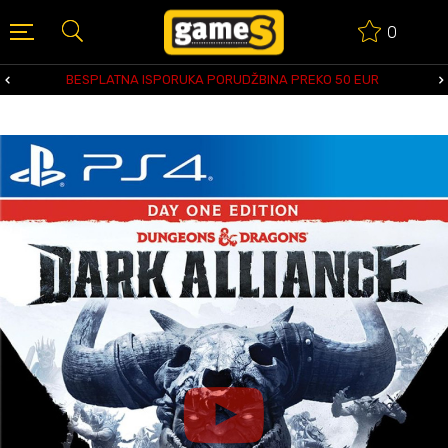
0
BESPLATNA ISPORUKA PORUDŽBINA PREKO 50 EUR